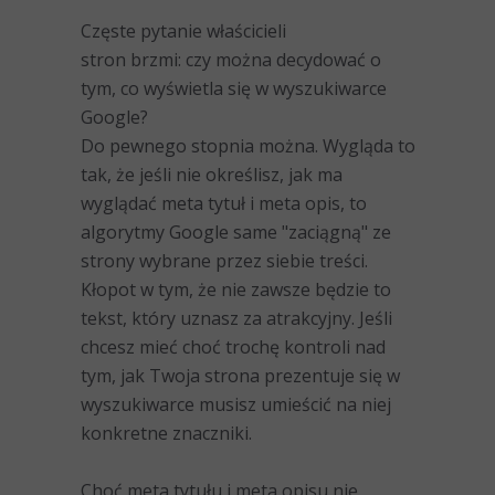
Częste pytanie właścicieli
stron brzmi: czy można decydować o
tym, co wyświetla się w wyszukiwarce
Google?
Do pewnego stopnia można. Wygląda to
tak, że jeśli nie określisz, jak ma
wyglądać meta tytuł i meta opis, to
algorytmy Google same "zaciągną" ze
strony wybrane przez siebie treści.
Kłopot w tym, że nie zawsze będzie to
tekst, który uznasz za atrakcyjny. Jeśli
chcesz mieć choć trochę kontroli nad
tym, jak Twoja strona prezentuje się w
wyszukiwarce musisz umieścić na niej
konkretne znaczniki.
Choć meta tytułu i meta opisu nie