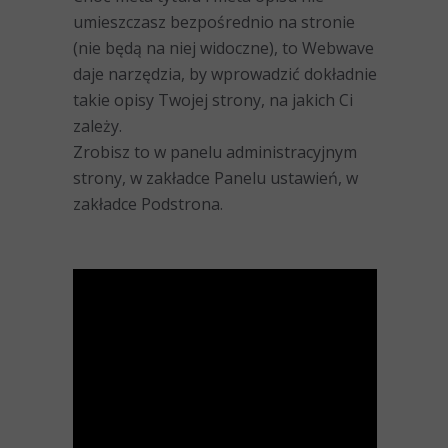
umieszczasz bezpośrednio na stronie
(nie będą na niej widoczne), to Webwave
daje narzędzia, by wprowadzić dokładnie
takie opisy Twojej strony, na jakich Ci
zależy.
Zrobisz to w panelu administracyjnym
strony, w zakładce Panelu ustawień, w
zakładce Podstrona.