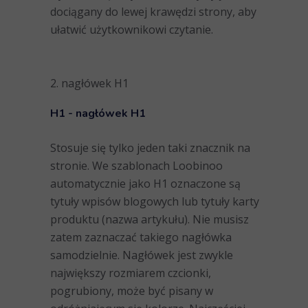
dociągany do lewej krawędzi strony, aby
ułatwić użytkownikowi czytanie.
2. nagłówek H1
H1 - nagłówek H1
Stosuje się tylko jeden taki znacznik na
stronie. We szablonach Loobinoo
automatycznie jako H1 oznaczone są
tytuły wpisów blogowych lub tytuły karty
produktu (nazwa artykułu). Nie musisz
zatem zaznaczać takiego nagłówka
samodzielnie. Nagłówek jest zwykle
największy rozmiarem czcionki,
pogrubiony, może być pisany w