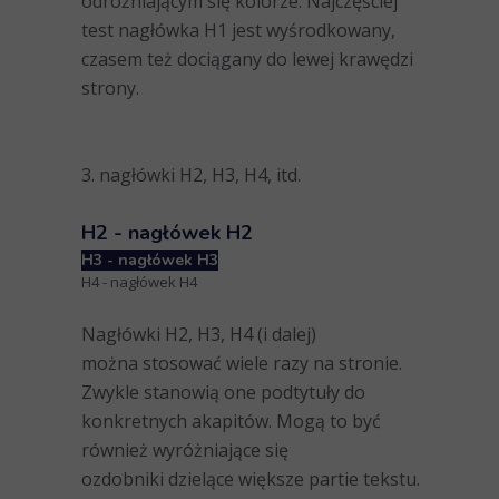
odróżniającym się kolorze. Najczęściej
test nagłówka H1 jest wyśrodkowany,
czasem też dociągany do lewej krawędzi
strony.
3. nagłówki H2, H3, H4, itd.
H2 - nagłówek H2
H3 - nagłówek H3
H4 - nagłówek H4
Nagłówki H2, H3, H4 (i dalej)
można stosować wiele razy na stronie.
Zwykle stanowią one podtytuły do
konkretnych akapitów. Mogą to być
również wyróżniające się
ozdobniki dzielące większe partie tekstu.