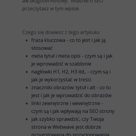
ale długoterminowy. Właśnie o SEO
przeczytasz w tym wpisie.
Czego się dowiesz z tego artykułu:
fraza kluczowa - co to jest i jak ją
stosować
meta tytuł i meta opis - czym są i jak
je wprowadzić w szablonie
nagłówki H1, H2, H3 itd., - czym są i
jak je wykorzystać w treści
znaczniki obrazów: tytuł i alt - co to
jest i jak je wprowadzić do obrazów
linki zewnętrzne i wewnętrzne -
czym są i jak wpływają na SEO strony
jak szybko sprawdzić, czy Twoja
strona w Webwave jest dobrze
przygotowana do pozycjonowania
.