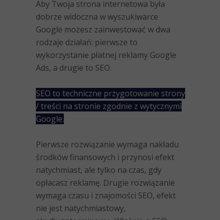
Aby Twoja strona internetowa była
dobrze widoczna w wyszukiwarce
Google możesz zainwestować w dwa
rodzaje działań: pierwsze to
wykorzystanie płatnej reklamy Google
Ads, a drugie to SEO.
SEO to techniczne przygotowanie strony
/ treści na stronie zgodnie z wytycznymi
Google.
Pierwsze rozwiązanie wymaga nakładu
środków finansowych i przynosi efekt
natychmiast, ale tylko na czas, gdy
opłacasz reklamę. Drugie rozwiązanie
wymaga czasu i znajomości SEO, efekt
nie jest natychmiastowy,