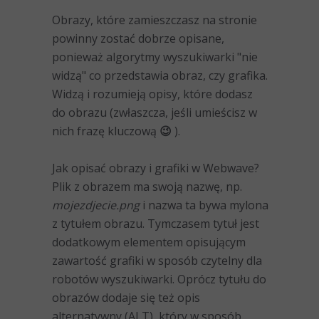
Obrazy, które zamieszczasz na stronie
powinny zostać dobrze opisane,
ponieważ algorytmy wyszukiwarki "nie
widzą" co przedstawia obraz, czy grafika.
Widzą i rozumieją opisy, które dodasz
do obrazu (zwłaszcza, jeśli umieścisz w
nich frazę kluczową 😉 ).
Jak opisać obrazy i grafiki w Webwave?
Plik z obrazem ma swoją nazwę, np.
mojezdjecie.png
i nazwa ta bywa mylona
z tytułem obrazu. Tymczasem tytuł jest
dodatkowym elementem opisującym
zawartość grafiki w sposób czytelny dla
robotów wyszukiwarki. Oprócz tytułu do
obrazów dodaje się też opis
alternatywny (ALT), który w sposób