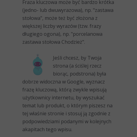
Fraza kluczowa może być bardzo krótka
(jedno- lub dwuwyrazowa), np. "zastawa
stołowa", może też być złożona z
większej liczby wyrazów (tzw. frazy
długiego ogona), np. "porcelanowa
zastawa stołowa Chodzież".
Jeśli chcesz, by Twoja
strona (a ściślej rzecz
biorąc, podstrona) była
dobrze widoczna w Google, wyznacz
frazę kluczową, którą zwykle wpisują
użytkownicy internetu, by wyszukać
temat lub produkt, o którym piszesz na
tej właśnie stronie i stosuj ją zgodnie z
podpowiedziami podanymi w kolejnych
akapitach tego wpisu.