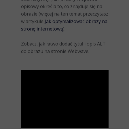
opisowy określa to, co znajduje się na
obrazie (więcej na ten temat przeczytasz
w artykule
Jak optymalizować obrazy na
stronę internetową
).
Zobacz, jak łatwo dodać tytuł i opis ALT
do obrazu na stronie Webwave.