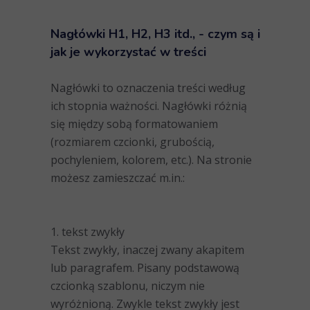
Nagłówki H1, H2, H3
itd., - czym są i
jak je wykorzystać w treści
Nagłówki to oznaczenia treści według
ich stopnia ważności. Nagłówki różnią
się między sobą formatowaniem
(rozmiarem czcionki, grubością,
pochyleniem, kolorem, etc.). Na stronie
możesz zamieszczać m.in.:
1. tekst zwykły
Tekst zwykły, inaczej zwany akapitem
lub paragrafem. Pisany podstawową
czcionką szablonu, niczym nie
wyróżnioną. Zwykle tekst zwykły jest