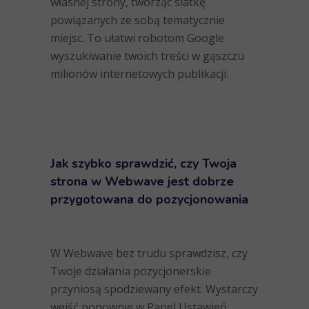
własnej strony, tworząc siatkę
powiązanych ze sobą tematycznie
miejsc. To ułatwi robotom Google
wyszukiwanie twoich treści w gąszczu
milionów internetowych publikacji.
Jak szybko sprawdzić, czy Twoja
strona w Webwave jest dobrze
przygotowana do pozycjonowania
W Webwave bez trudu sprawdzisz, czy
Twoje działania pozycjonerskie
przyniosą spodziewany efekt. Wystarczy
wejść ponownie w Panel Ustawień,