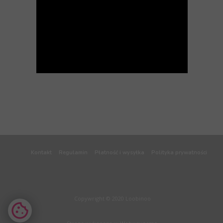
Kontakt
Regulamin
Płatność i wysyłka
Polityka prywatności
Copywright © 2020 Loobinoo