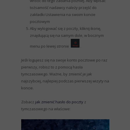
wrócić do tego zadania później. Aby wpisać
tożsamość nadawcy należy przejść do
zakładki Ustawienia na swoim koncie
pocztowym
Aby wylogować się z poczty, kliknij ikonę,
znajdującą się na samym dole, w bocznym
menu po lewej stronie
.
Jeśli logujesz się na swoje konto pocztowe po raz
pierwszy, robisz to z pomocą hasła
tymczasowego. Ważne, by zmienić je jak
najszybciej, najlepiej podczas pierwszej wizyty na
koncie.
Zobacz
jak zmienić hasło do poczty
z
tymczasowego na właściwe: